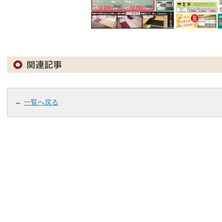
←
一覧へ戻る