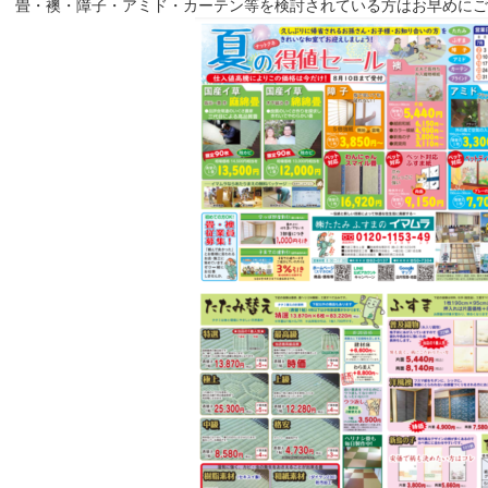
畳・襖・障子・アミド・カーテン等を検討されている方はお早めにご