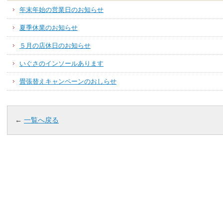
年末年始の営業日のお知らせ
夏季休業のお知らせ
５月の店休日のお知らせ
いぐさのインソールあります
畳張替えキャンペーンのおしらせ
←
一覧へ戻る