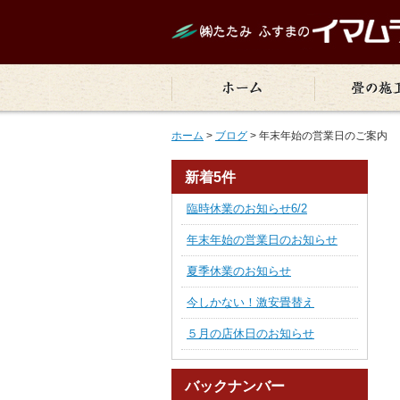
ホーム
>
ブログ
> 年末年始の営業日のご案内
新着5件
臨時休業のお知らせ6/2
年末年始の営業日のお知らせ
夏季休業のお知らせ
今しかない！激安畳替え
５月の店休日のお知らせ
バックナンバー