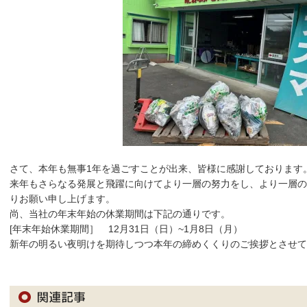
さて、本年も無事1年を過ごすことが出来、皆様に感謝しております
来年もさらなる発展と飛躍に向けてより一層の努力をし、より一層の
りお願い申し上げます。
尚、当社の年末年始の休業期間は下記の通りです。
[年末年始休業期間］ 12月31日（日）~1月8日（月）
新年の明るい夜明けを期待しつつ本年の締めくくりのご挨拶とさせて